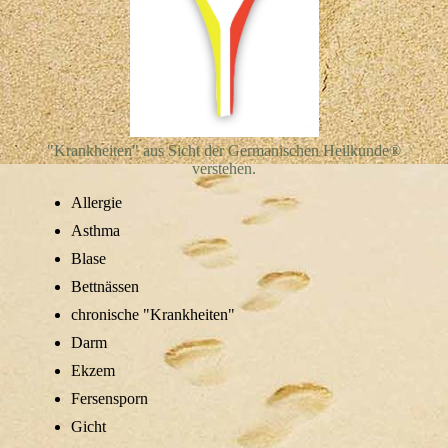
"
Krankheiten" aus Sicht der Germanischen Heilkunde®
verstehen.
Allergie
Asthma
Blase
Bettnässen
chronische "Krankheiten"
Darm
Ekzem
Fersensporn
Gicht